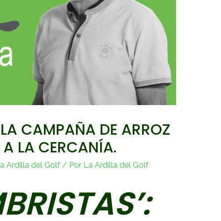
 LA CAMPAÑA DE ARROZ
 A LA CERCANÍA.
 Ardilla del Golf
/ Por
La Ardilla del Golf
RISTAS’: