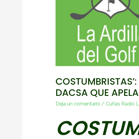
COSTUMBRISTAS’:
DACSA QUE APELA
Deja un comentario
/
Cuñas Radio La
COSTUMB