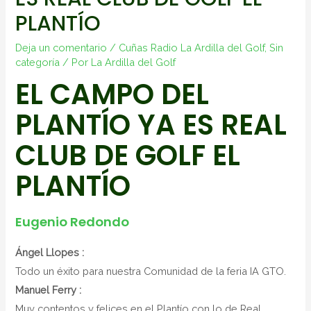
PLANTÍO
Deja un comentario
/
Cuñas Radio La Ardilla del Golf
,
Sin
categoría
/ Por
La Ardilla del Golf
EL CAMPO DEL
PLANTÍO YA ES REAL
CLUB DE GOLF EL
PLANTÍO
Eugenio Redondo
Ángel Llopes :
Todo un éxito para nuestra Comunidad de la feria IA GTO.
Manuel Ferry :
Muy contentos y felices en el Plantío con lo de Real .