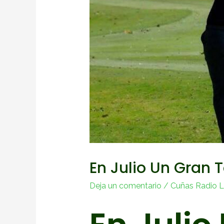
En Julio Un Gran 
Deja un comentario
/
Cuñas Radio La